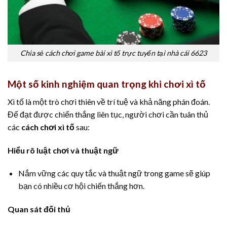
Chia sẻ cách chơi game bài xì tố trực tuyến tại nhà cái 6623
Một số kinh nghiệm quan trọng khi chơi xì tố
Xì tố là một trò chơi thiên về trí tuệ và khả năng phán đoán.
Để đạt được chiến thắng liên tục, người chơi cần tuân thủ
các
cách chơi xì tố
sau:
Hiểu rõ luật chơi và thuật ngữ
Nắm vững các quy tắc và thuật ngữ trong game sẽ giúp
bạn có nhiều cơ hội chiến thắng hơn.
Quan sát đối thủ