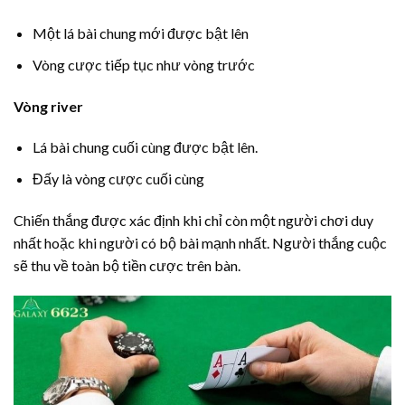
Một lá bài chung mới được bật lên
Vòng cược tiếp tục như vòng trước
Vòng river
Lá bài chung cuối cùng được bật lên.
Đấy là vòng cược cuối cùng
Chiến thắng được xác định khi chỉ còn một người chơi duy
nhất hoặc khi người có bộ bài mạnh nhất. Người thắng cuộc
sẽ thu về toàn bộ tiền cược trên bàn.