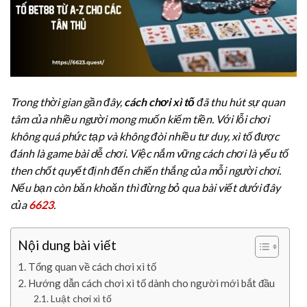
Trong thời gian gần đây,
cách chơi xì tố
đã thu hút sự quan
tâm của nhiều người mong muốn kiếm tiền. Với lỗi chơi
không quá phức tạp và không đòi nhiều tư duy, xì tố được
đánh là game bài dễ chơi. Việc nắm vững cách chơi là yếu tố
then chốt quyết định đến chiến thắng của mỗi người chơi.
Nếu bạn còn băn khoăn thì đừng bỏ qua bài viết dưới đây
của
6623
.
Nội dung bài viết
Tổng quan về cách chơi xì tố
Hướng dẫn cách chơi xì tố dành cho người mới bắt đầu
Luật chơi xì tố