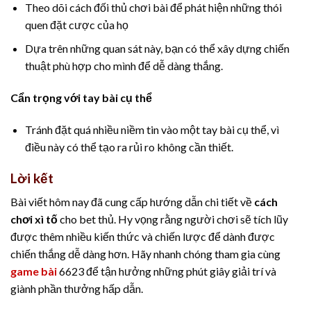
Theo dõi cách đối thủ chơi bài để phát hiện những thói
quen đặt cược của họ
Dựa trên những quan sát này, bạn có thể xây dựng chiến
thuật phù hợp cho mình để dễ dàng thắng.
Cẩn trọng với tay bài cụ thể
Tránh đặt quá nhiều niềm tin vào một tay bài cụ thể, vì
điều này có thể tạo ra rủi ro không cần thiết.
Lời kết
Bài viết hôm nay đã cung cấp hướng dẫn chi tiết về
cách
chơi xì tố
cho bet thủ. Hy vọng rằng người chơi sẽ tích lũy
được thêm nhiều kiến thức và chiến lược để dành được
chiến thắng dễ dàng hơn. Hãy nhanh chóng tham gia cùng
game bài
6623 để tận hưởng những phút giây giải trí và
giành phần thưởng hấp dẫn.